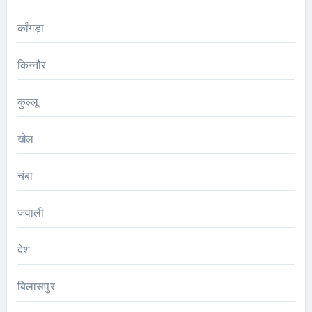
काँगड़ा
किन्नौर
कुल्लू
खेल
चंबा
जवाली
देश
बिलासपुर