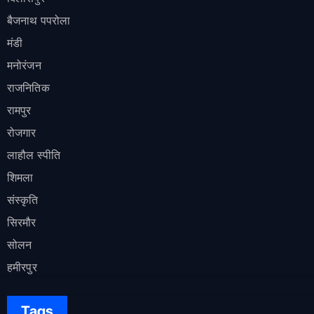
बैजनाथ पपरोला
मंडी
मनोरंजन
राजनितिक
रामपुर
रोजगार
लाहौल स्पीति
शिमला
संस्कृति
सिरमौर
सोलन
हमीरपुर
Tags