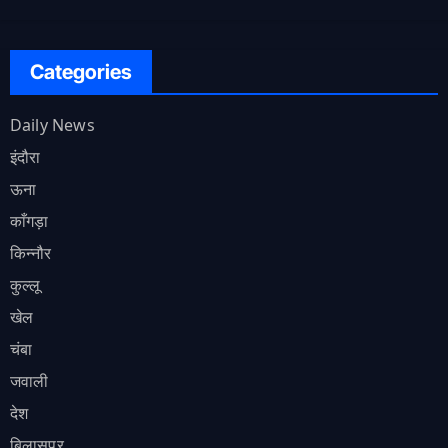
Categories
Daily News
इंदौरा
ऊना
काँगड़ा
किन्नौर
कुल्लू
खेल
चंबा
जवाली
देश
बिलासपुर