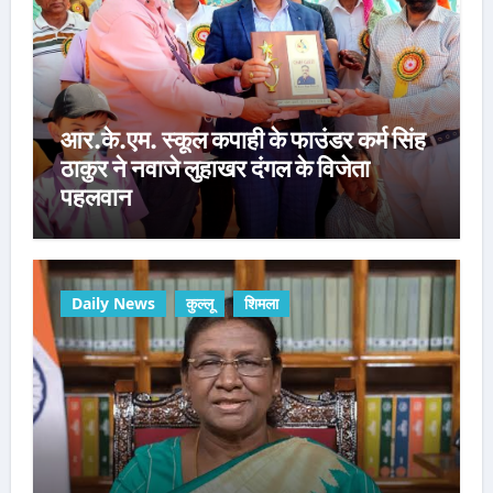
आर.के.एम. स्कूल कपाही के फाउंडर कर्म सिंह
ठाकुर ने नवाजे लुहाखर दंगल के विजेता
पहलवान
Daily News
कुल्लू
शिमला