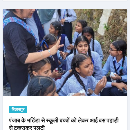
बिलासपुर
पंजाब के भटिंडा से स्कूली बच्चों को लेकर आई बस पहाड़ी
से टकराकर पलटी