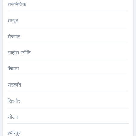
राजनितिक
रामपुर
रोजगार
लाहौल स्पीति
शिमला
संस्कृति
सिरमौर
सोलन
हमीरपुर