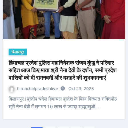
बिलासपुर
हिमाचल प्रदेश पुलिस महानिदेशक संजय कुंडू ने परिवार
सहित आज किए माता श्री नैना देवी के दर्शन, सभी प्रदेश
वासियों को दी रामनवमी और दशहरे की शुभकामनाएं
himachalpradeshlive
Oct 23, 2023
बिलासपुर।प्रदीप चंदेल हिमाचल प्रदेश के विश्व विख्यात शक्तिपीठ
श्री नैना देवी में लगभग 10 लाख से ज्यादा श्रद्धालुओं…