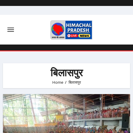
Skip
to
content
बिलासपुर
Home
बिलासपुर