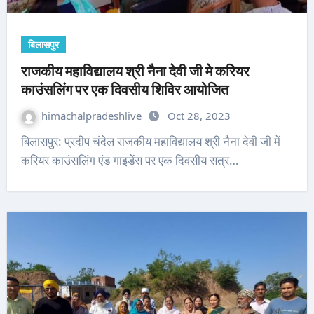
बिलासपुर
राजकीय महाविद्यालय श्री नैना देवी जी मे करियर
काउंसलिंग पर एक दिवसीय शिविर आयोजित
himachalpradeshlive
Oct 28, 2023
बिलासपुर: प्रदीप चंदेल राजकीय महाविद्यालय श्री नैना देवी जी में
करियर काउंसलिंग एंड गाइडेंस पर एक दिवसीय सत्र…