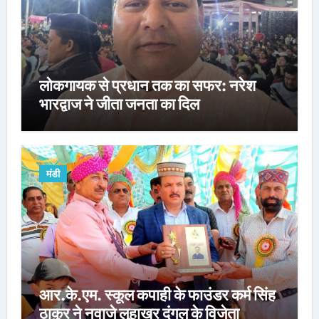
लोकगायक से प्रधान तक का सफर: नरेश
भारद्वाज ने जीता जनता का दिल
मंडी
आर.के.एम. स्कूल कपाही के फाउंडर कर्म सिंह
ठाकुर ने नवाजे लुहाखर दंगल के विजेता