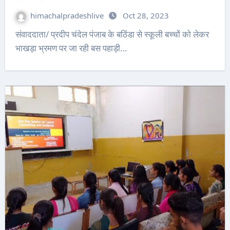
himachalpradeshlive
Oct 28, 2023
संवाददाता/ प्रदीप चंदेल पंजाब के बठिंडा से स्कूली बच्चों को लेकर
भाखड़ा भ्रमण पर जा रही बस पहाड़ी…