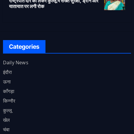
राष्ट्रपति दौरे को लेकर कुल्लू में सख्त सुरक्षा, ड्रोन और
यातायात पर लगी रोक
Categories
Daily News
इंदौरा
ऊना
काँगड़ा
किन्नौर
कुल्लू
खेल
चंबा