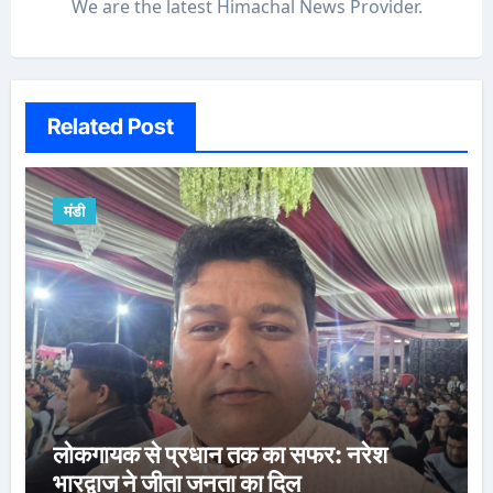
We are the latest Himachal News Provider.
Related Post
मंडी
लोकगायक से प्रधान तक का सफर: नरेश
भारद्वाज ने जीता जनता का दिल