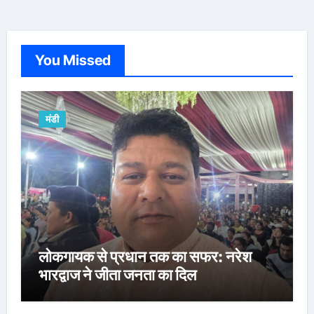
You Missed
मंडी
लोकगायक से प्रधान तक का सफर: नरेश
भारद्वाज ने जीता जनता का दिल