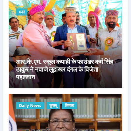
मंडी
आर.के.एम. स्कूल कपाही के फाउंडर कर्म सिंह
ठाकुर ने नवाजे लुहाखर दंगल के विजेता
पहलवान
Daily News
कुल्लू
शिमला